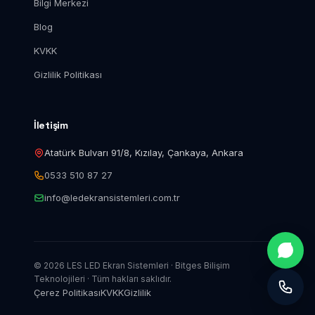
Bilgi Merkezi
Blog
KVKK
Gizlilik Politikası
İletişim
Atatürk Bulvarı 91/8, Kızılay, Çankaya, Ankara
0533 510 87 27
info@ledekransistemleri.com.tr
© 2026 LES LED Ekran Sistemleri · Bitges Bilişim
Teknolojileri · Tüm hakları saklıdır.
Çerez Politikası
KVKK
Gizlilik